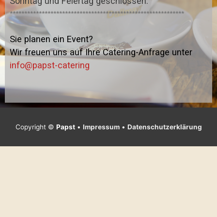
Sonntag und Feiertag geschlossen.
************************************************************
Sie planen ein Event?
Wir freuen uns auf Ihre Catering-Anfrage unter
info@papst-catering
Copyright ©
Papst
•
Impressum
•
Datenschutzerklärung